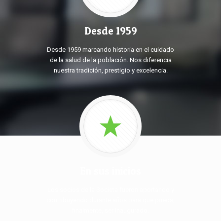
Desde 1959
Desde 1959 marcando historia en el cuidado
de la salud de la población. Nos diferencia
nuestra tradición, prestigio y excelencia.
En sus inicios
Los socios de la Societa fueron aportando y
contribuyendo durante años para que pueda,
finalmente, ser inaugurado.