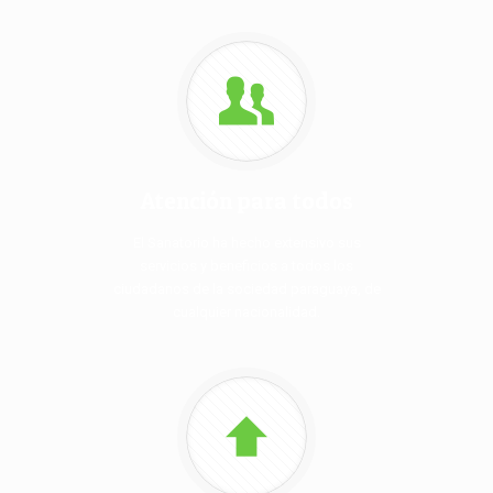
Atención para todos
El Sanatorio ha hecho extensivo sus
servicios y beneficios a todos los
ciudadanos de la sociedad paraguaya, de
cualquier nacionalidad.