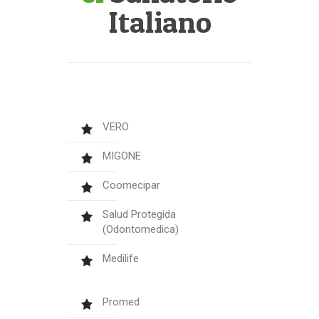
Italiano
VERO
MIGONE
Coomecipar
Salud Protegida
(Odontomedica)
Medilife
Promed