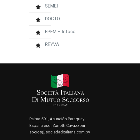
SEMEI
DOCTO
EPEM – Infoco
REYVA
Palma 591, Asunción Paraguay
España esq. Zanotti Cavazzoni
socios@sociedaditaliana.com.py