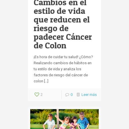
Cambios en el
estilo de vida
que reducen el
riesgo de
padecer Cáncer
de Colon
¡Es hora de cuidar tu salud! ¿Cómo?
Realizando cambios de hábitos en
tu estilo de vida y analiza los
factores de riesgo del cáncer de
colon […]
2
0
Leer más