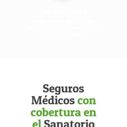
Alta complejidad
Desde julio del año 2010, el Sanatorio
Italiano, cuenta con la certificación mas alta
"Nivel III de Alta Complejidad"
Seguros
Médicos
con
cobertura en
el
Sanatorio