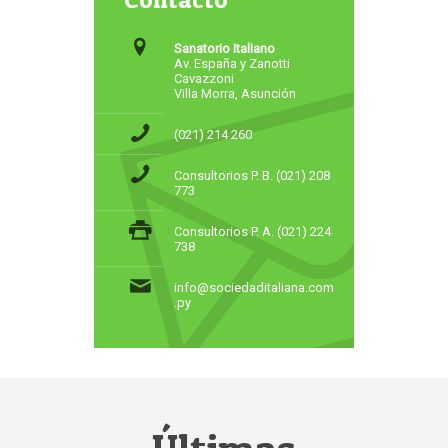
Sanatorio Italiano
Av. España y Zanotti
Cavazzoni
Villa Morra, Asunción
(021) 214 260
Consultorios P. B. (021) 208
773
Consultorios P. A. (021) 224
738
info@sociedaditaliana.com
.py